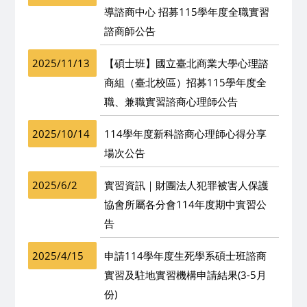
導諮商中心 招募115學年度全職實習
諮商師公告
2025/11/13
【碩士班】國立臺北商業大學心理諮
商組（臺北校區）招募115學年度全
職、兼職實習諮商心理師公告
2025/10/14
114學年度新科諮商心理師心得分享
場次公告
2025/6/2
實習資訊｜財團法人犯罪被害人保護
協會所屬各分會114年度期中實習公
告
2025/4/15
申請114學年度生死學系碩士班諮商
實習及駐地實習機構申請結果(3-5月
份)