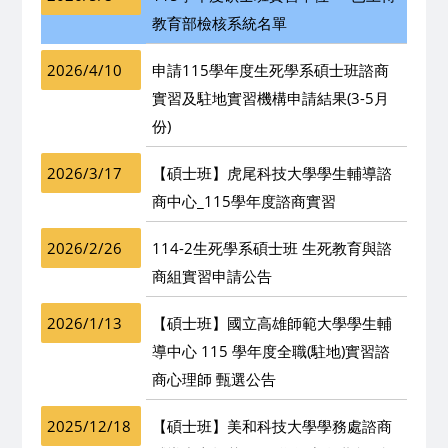
教育部檢核系統名單
2026/4/10
申請115學年度生死學系碩士班諮商
實習及駐地實習機構申請結果(3-5月
份)
2026/3/17
【碩士班】虎尾科技大學學生輔導諮
商中心_115學年度諮商實習
2026/2/26
114-2生死學系碩士班 生死教育與諮
商組實習申請公告
2026/1/13
【碩士班】國立高雄師範大學學生輔
導中心 115 學年度全職(駐地)實習諮
商心理師 甄選公告
2025/12/18
【碩士班】美和科技大學學務處諮商