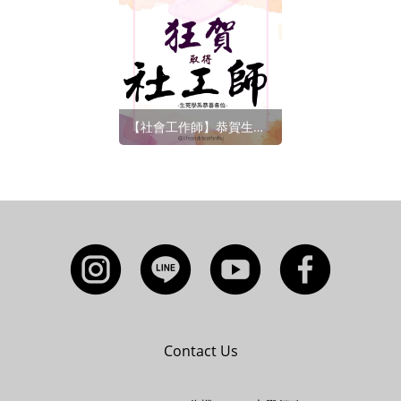
【社會工作師】恭賀生死學系同學通過115年專門職業及技術人員高等考試社會工作師(114-2學年度)
Contact Us