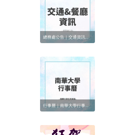
總務處公告｜交通資訊與餐廳營業資訊
行事曆｜南華大學行事曆11504新增