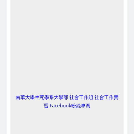
南華大學生死學系大學部 社會工作組 社會工作實
習 Facebook粉絲專頁