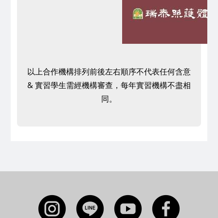
以上合作機構排列前後左右順序不代表任何含意
& 實習學生需經機構審查，每年實習機構不盡相
同。