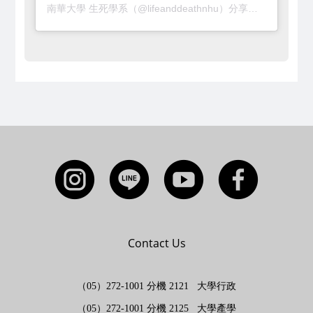
南華大學 生死學系（@lifeanddeathnhu）分享的貼文
Contact Us
（05）272-1001 分機 2121 大學行政
（05）272-1001 分機 2125 大學產學