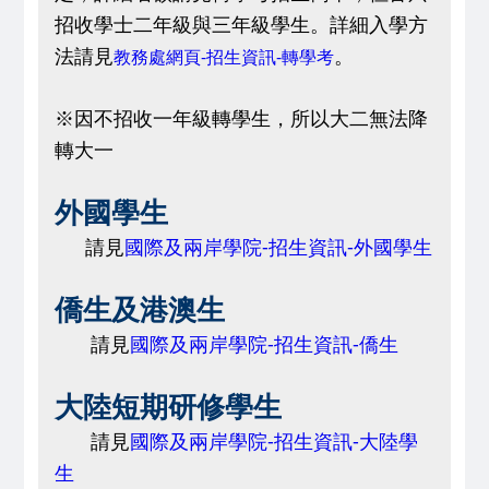
招收學士二年級與三年級學生。
詳細入學方
法請見
。
教務處網頁-招生資訊-轉學考
※因不招收一年級轉學生，所以大二無法降
轉大一
外國學生
請見
國際及兩岸學院-招生資訊-外國學生
僑生及港澳生
請見
國際及兩岸學院-招生資訊-僑生
大陸短期研修學生
請見
國際及兩岸學院-招生資訊-大陸學
生