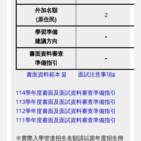
外加名額
2
(原住民)
學習準備
-
建議方向
書面資料審查
-
準備指引
書面資料範本
⍗
面試注意事項
⍗
114學年度書面及面試
資料
審查準備指引
113學年度書面及面試
資料
審查準備指引
112學年度書面及面試
資料
審查準備指引
111學年度書面及面試
資料
審查準備指引
※實際入學管道招生名額請以當年度招生簡