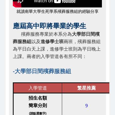
就讀南華大學生死學系殯葬服務組的經驗分享
應屆高中即將畢業的學生
殯葬服務專業於本系分為
大學部日間殯
葬服務組
以及
進修學士班
兩班，殯葬服務組
為平日白天上課，進修學士班則為平日晚上
上課。兩者的入學管道各有所不同：
-大學部日間殯葬服務組
入學管道
繁星推薦
招生名額
9
簡章分則
(請點選數字)