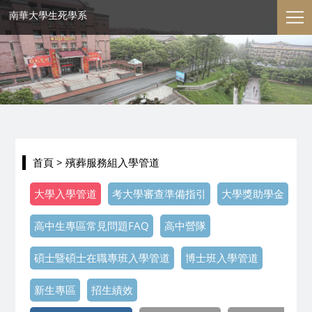
南華大學生死學系
首頁
> 殯葬服務組入學管道
大學入學管道
考大學審查準備指引
大學獎助學金
高中生專區常見問題FAQ
高中營隊
碩士暨碩士在職專班入學管道
博士班入學管道
新生專區
招生績效