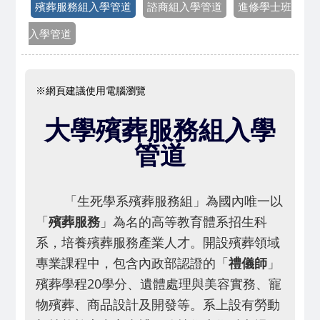
殯葬服務組入學管道
諮商組入學管道
進修學士班
入學管道
※網頁建議使用電腦瀏覽
大學殯葬服務組入學
管道
「生死學系殯葬服務組」為
國內唯一以
「
殯葬服務
」為名的高等教育體系招生科
系，培養殯葬服務產業人才。開設殯葬領域
專業課程中，包含內政部認證的「
禮儀師
」
殯葬學程20學分、遺體處理與美容實務、寵
物殯葬、商品設計及開發等。系上設有勞動