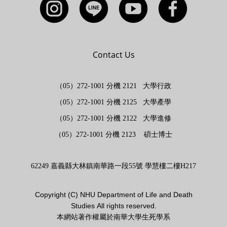
Contact Us
（05）272-1001 分機 2121 大學行政
（05）272-1001 分機 2125 大學產學
（05）272-1001 分機 2122 大學進修
（05）272-1001 分機 2123 碩士博士
62249 嘉義縣大林鎮南華路一段55號 學慧樓二樓H217
Copyright (
C)
NHU Department of Life and Death
Studies
All rights reserved.
本網站著作權屬於南華大學生死學系