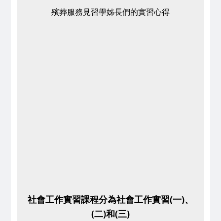
殯葬服務見習學姊長們的實習心得
社會工作實習課程分為社會工作實習(一)、
(二)和(三)