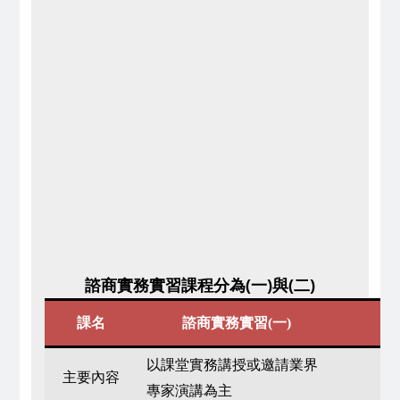
諮商實務實習課程分為(一)與(二)
課名
諮商實務實習(一)
諮
以課堂實務講授或邀請業界
主要內容
專家演講為主