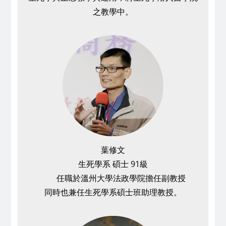
之教學中。
葉修文
生死學系 碩士 91級
任職於溫州大學法政學院擔任副教授
同時也兼任生死學系碩士班助理教授。