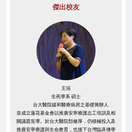
傑出校友
王浴
生死學系 碩士
台大醫院緩和醫療病房之基礎籌辦人
並成立蓮花基金會以推廣安寧療護志工培訓及相
關議題宣導。於台大醫院頹修厚，仍積極投入及
推廣安寧療護與生命教育，也接下台灣臨床佛學