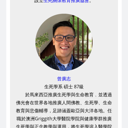
設立
生死關懷教育推廣協會
。
曾廣志
生死學系 碩士 87級
於馬來西亞推廣生死學與生命教育﹐並透過
佛光會在世界各地推廣人間佛教、生死學、生命
教育與悲傷輔導，足跡涵蓋歐亞與大洋各地。任
職於澳洲Griggith大學醫院學院與健康學群推廣
生死學與正念教學與運用，將生死學溶入醫學院