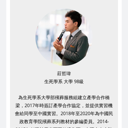
莊哲瑋
生死學系 大學 98級
為生死學系大學部殯葬服務組建立產學合作橋
梁，2017年時簽訂產學合作協定，並提供實習機
會給同學至中國實習。2018年至2020年為中國民
政教育學院殯葬系列教材的參編委員。2014-