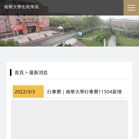
南華大學生死學系
首頁
> 最新消息
2022/3/3
行事曆｜南華大學行事曆11504新增