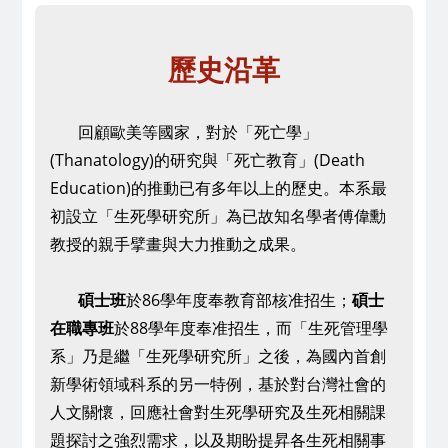
歷史沿革
​
回顧歐美等國家，對於「死亡學」
(Thanatology)的研究與「死亡教育」(Death
Education)的推動
已有多年以上的歷史。本系最
初設立「生死學研究所」為已故知名學者傅偉勳
教授的親手擘畫與大力推動之成果。
碩士班
於86學年度奉教育部核准招生；
碩士
在職專班
於88學年度奉准招生，
而「生死管理學
系」乃是繼「生死學研究所」之後，為國內首創
新學術領域科系的另一特例，
基於對台灣社會的
人文關懷，回應社會對生死學研究及生死相關課
題探討之強烈需求，以及期盼提昇各生死相關事