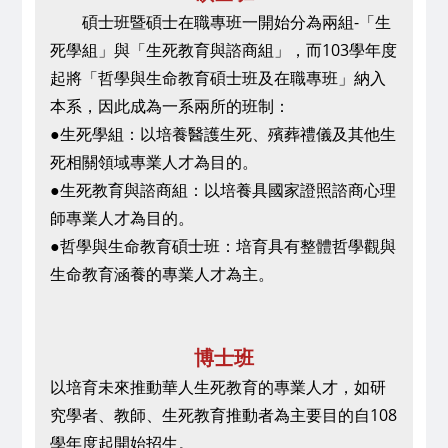
碩士班暨碩士在職專班一開始分為兩組-「生
死學組」與「生死教育與諮商組」，
而103學年度
起將「哲學與生命教育碩士班及在職專班」納入
本系，
因此成為一系兩所的班制
：
●生死學組
：以培養醫護生死、殯葬禮儀及其他生
死相關領域專業人才為目的。
●
生死教育與諮商組
：以培養具國家證照諮商心理
師專業人才為目的。
●
哲學與生命教育碩士班
：培育具有整體哲學觀與
生命教育涵養的專業人才為主。
博士班
以培育未來推動華人生死教育的專業人才，如研
究學者、教師、生死教育推動者為主要目的
自108
學年度起開始招生
。