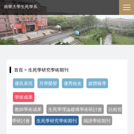
南華大學生死學系
首頁
> 生死學研究學術期刊
優良表現
升學榮譽
優秀校友
媒體報導
學術成果
教師學術成果
生死學理論建構學術研討會
比較哲
學研討會
生死學研究學術期刊
揭諦學術期刊