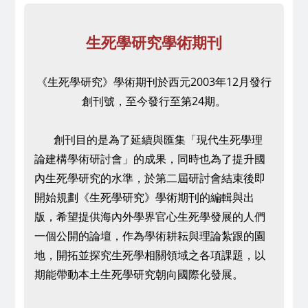
生死學研究學術期刊
《生死學研究》學術期刊於西元2003年12月發行
創刊號，至今發行至第24期。
創刊目的是為了延續與匯集「現代生死學理
論建構學術研討會」的成果，同時也為了提升國
內生死學研究的水準，於第二屆研討會結束後即
開始規劃
《生死學研究》學術期刊的編輯與出
版，希望提供海內外學界官心生死學發展的人們
一個公開的論壇，作為學術耕耘與理論紮跟的園
地，開拓並探究生死學相關領域之各項課題，以
期能帶動本土生死學研究朝向國際化發展。