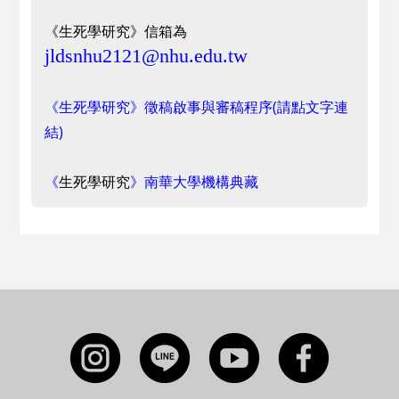
《生死學研究》信箱為
jldsnhu2121@nhu.edu.tw
《生死學研究》徵稿啟事與審稿程序(請點文字連
結)
《
生死學研究
》南華大學機構典藏